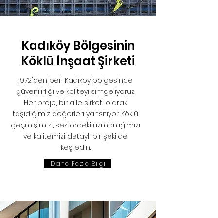
Kadıköy Bölgesinin
Köklü İnşaat Şirketi
1972'den beri Kadıköy bölgesinde
güvenilirliği ve kaliteyi simgeliyoruz.
Her proje, bir aile şirketi olarak
taşıdığımız değerleri yansıtıyor. Köklü
geçmişimizi, sektördeki uzmanlığımızı
ve kalitemizi detaylı bir şekilde
keşfedin.
Daha Fazla Bilgi