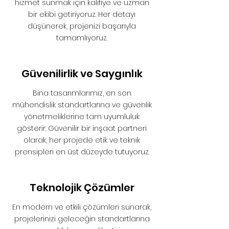
hizmet sunmak için kalifiye ve uzman
bir ekibi getiriyoruz. Her detayı
düşünerek, projenizi başarıyla
tamamlıyoruz.
Güvenilirlik ve Saygınlık
Bina tasarımlarımız, en son
mühendislik standartlarına ve güvenlik
yönetmeliklerine tam uyumluluk
gösterir. Güvenilir bir inşaat partneri
olarak, her projede etik ve teknik
prensipleri en üst düzeyde tutuyoruz.
Teknolojik Çözümler
En modern ve etkili çözümleri sunarak,
projelerinizi geleceğin standartlarına