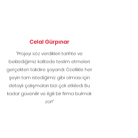
Celal Gürpınar
“Projeyi söz verdikleri tarihte ve
beklediğimiz kalitede teslim etmeleri
gerçekten takdire şayandı. Özellikle her
şeyin tam istediğimiz gibi olması için
detaylı çalışmaları bizi çok etkiledi. Bu
kadar güvenilir ve ilgili bir firma bulmak
zor!”