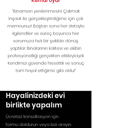
Kemal Uyar
“Binamızın yenilenmesini Çakmak
İnşaat ile gerçekleştirdiğimiz için çok
memnunuz! Baştan sona her detayla
ilgilendiler ve süreç boyunca her
sorumuza hızlı bir şekilde dönüş
yaptılar. Binalarının kalitesi ve ekibin
profesyonelliği gerçekten etkileyiciydi.
Kendimizi güvende hissettik ve sonuç
tam hayal ettiğimiz gibi oldu!”
Hayalinizdeki evi
birlikte yapalım
Ücretsiz konsültasyon için
formu doldurun veya bizi arayın.