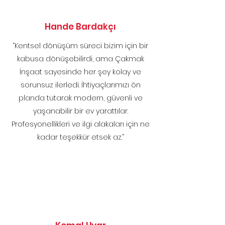
Hande Bardakçı
“Kentsel dönüşüm süreci bizim için bir
kabusa dönüşebilirdi, ama Çakmak
İnşaat sayesinde her şey kolay ve
sorunsuz ilerledi. İhtiyaçlarımızı ön
planda tutarak modern, güvenli ve
yaşanabilir bir ev yarattılar.
Profesyonellikleri ve ilgi alakaları için ne
kadar teşekkür etsek az.”